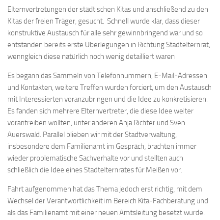
Elternvertretungen der städtischen Kitas und anschließend zu den
Kitas der freien Träger, gesucht. Schnell wurde klar, dass dieser
konstruktive Austausch für alle sehr gewinnbringend war und so
entstanden bereits erste Überlegungen in Richtung Stadtelternrat,
wenngleich diese natürlich noch wenig detailliert waren
Es begann das Sammeln von Telefonnummern, E-Mail-Adressen
und Kontakten, weitere Treffen wurden forciert, um den Austausch
mit Interessierten voranzubringen und die Idee zu konkretisieren.
Es fanden sich mehrere Elternvertreter, die diese Idee weiter
vorantreiben wollten, unter anderen Anja Richter und Sven
Auerswald. Parallel blieben wir mit der Stadtverwaltung,
insbesondere dem Familienamt im Gespräch, brachten immer
wieder problematische Sachverhalte vor und stellten auch
schließlich die Idee eines Stadtelternrates für Meißen vor.
Fahrt aufgenommen hat das Thema jedoch erst richtig, mit dem
Wechsel der Verantwortlichkeit im Bereich Kita-Fachberatung und
als das Familienamt mit einer neuen Amtsleitung besetzt wurde.