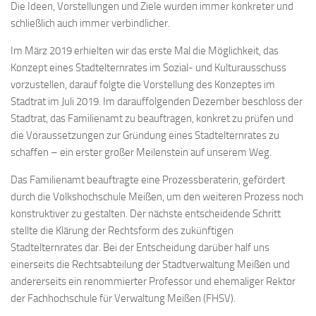
Die Ideen, Vorstellungen und Ziele wurden immer konkreter und
schließlich auch immer verbindlicher.
Im März 2019 erhielten wir das erste Mal die Möglichkeit, das
Konzept eines Stadtelternrates im Sozial- und Kulturausschuss
vorzustellen, darauf folgte die Vorstellung des Konzeptes im
Stadtrat im Juli 2019. Im darauffolgenden Dezember beschloss der
Stadtrat, das Familienamt zu beauftragen, konkret zu prüfen und
die Voraussetzungen zur Gründung eines Stadtelternrates zu
schaffen – ein erster großer Meilenstein auf unserem Weg.
Das Familienamt beauftragte eine Prozessberaterin, gefördert
durch die Volkshochschule Meißen, um den weiteren Prozess noch
konstruktiver zu gestalten. Der nächste entscheidende Schritt
stellte die Klärung der Rechtsform des zukünftigen
Stadtelternrates dar. Bei der Entscheidung darüber half uns
einerseits die Rechtsabteilung der Stadtverwaltung Meißen und
andererseits ein renommierter Professor und ehemaliger Rektor
der Fachhochschule für Verwaltung Meißen (FHSV).