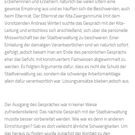
Erzieherinnen und Erziehern, natürlich bei vielen Eltern eine
gewisse Empörung aus und es häuften sich die Beschwerden, auch
beim Elternrat. Der Elternrat der Kita Zwergenmühle (mit dem
Vorsitzenden Andreas Winter) suchte das Gespräch mit der Kita-
Leitung und entschloss sich anschließend, sich über die personelle
Misswirtschaft bei der Stadtverwaltung zu beschweren. Einer
Einladung der damaligen Verantwortlichen sind wir natürlich sofort
gefolgt, jedoch bekam man am Ende des persönlichen Gesprächs
eher das Gefühl, mit konstruiertem Fachwissen abgewimmelt zu
werden. Es folgten Argumente dafür, dass es nicht die Schuld der
Stadtverwaltung sei, sondern die schwierige Arbeitsmarktlage
allein dafür verantwortlich war. Lösungsansätze blieben jedoch aus.
Der Ausgang des Gespräches war in keiner Weise
zufriedenstellend. Das nächste Gespräch mit der Stadtverwaltung
musste besser vorbereitet werden. Wie war es denn in anderen
Einrichtungen? Gab es dort vielleicht ähnliche Schwierigkeiten. Um
das heraus zu finden wurde zunächst der Kontakt zu den