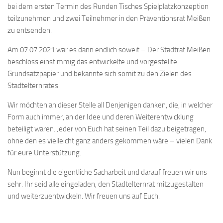
bei dem ersten Termin des Runden Tisches Spielplatzkonzeption
teilzunehmen und zwei Teilnehmer in den Präventionsrat Meißen
zu entsenden.
Am 07.07.2021 war es dann endlich soweit – Der Stadtrat Meißen
beschloss einstimmig das entwickelte und vorgestellte
Grundsatzpapier und bekannte sich somit zu den Zielen des
Stadtelternrates.
Wir möchten an dieser Stelle all Denjenigen danken, die, in welcher
Form auch immer, an der Idee und deren Weiterentwicklung
beteiligt waren. Jeder von Euch hat seinen Teil dazu beigetragen,
ohne den es vielleicht ganz anders gekommen wäre – vielen Dank
für eure Unterstützung.
Nun beginnt die eigentliche Sacharbeit und darauf freuen wir uns
sehr. Ihr seid alle eingeladen, den Stadtelternrat mitzugestalten
und weiterzuentwickeln. Wir freuen uns auf Euch.