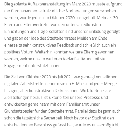
Die geplante Auftaktveranstaltung im März 2020 musste aufgrund
der Coronapandemie trotz etlicher Vorbereitungen verschoben
werden, wurde jedoch im Oktober 2020 nachgeholt. Mehr als 30
Eltern und Elternvertreter von den unterschiedlichsten
Einrichtungen und Trägerschaften sind unserer Einladung gefolgt
und gaben der Idee des Stadtelternrates Meißen am Ende
einerseits sehr konstruktives Feedback und schließlich auch ein
positives Votum. Weiterhin konnten weitere Eltern gewonnen
werden, welche uns im weiteren Verlauf aktiv und mit viel
Engagement unterstützt haben.
Die Zeit von Oktober 2020 bis Juli 2021 war geprägt von etlichen
digitalen Arbeitstreffen, enorm vielen E-Mails und jeder Menge
hitzigen, aber konstruktiven Diskussionen. Wir bildeten klare
Zielstellungen heraus, strukturierten unsere Prozesse und
entwickelten gemeinsam mit dem Familienamt unser
Grundsatzpapier für den Stadtelternrat. Parallel dazu begann auch
schon die tatsächliche Sacharbeit. Noch bevor der Stadtrat den
entscheidenden Beschluss gefasst hat, wurde es uns ermöglicht,