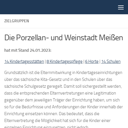
Unter dem Inhalt
ZIELGRUPPEN
Die Porzellan- und Weinstadt Meißen
hat mit Stand 24.01.2023
:
14 Kindertagesstätten
|
8 Kindertagespflege
|
6 Horte
|
14 Schulen
Grundsätzlich ist die Elternmitwirkung in Kindertageseinrichtungen
über das sächsische Kita-Gesetz und in den Schulen über das
sächsische Schulgesetz geregelt. Damit soll sichergestellt werden,
dass die entsprechenden Elternvertretungen eine Legitimation
gegenüber dem jeweiligen Träger der Einrichtung haben, um sich
so für die Bedürfnisse und Anforderungen der Kinder innerhalb der
Einrichtung einsetzen können. Das bedeutet, dass die
Elternvertretung die Möglichkeit hat sich für die Kinder einer
einzelnen Einrichtung einzusetzen, nicht jedoch