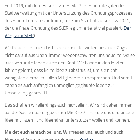
Seit 2019, mit dem Beschluss des Meißner Stadtrates, der die
Stadtverwaltung mit der Unterstützung des Gründungsprozesses
des Stadtelternrates betraute, hin zum Stadtratsbeschluss 2021,
der die finale Gründung des StER legitimierte ist viel passiert (
Der
Weg zum StER
).
Wir freuen uns über das bisher erreichte, wollen uns aber längst
nicht darauf ausruhen. Immer wieder schwirren uns neue, teilweise
auch verrückte Ideen durch den Kopf. Wir haben in den letzten
Jahren gelernt, dass keine Idee zu abstrus ist, um sie nicht
wenigsten einmal mit allen Mitgliedern zu besprechen. Und somit
haben es auch anfänglich unmöglich geglaubte Ideen zur
Umsetzung geschafft.
Das schaffen wir allerdings auch nicht allein. Wir sind daher immer
auf der Suche nach engagierten Meißner/innen die uns und unsere
Idee mit Taten- und Ideendran unterstützen wollen und können.
Meldet euch einfach bei uns. Wir freuen uns, euch und auch
Ideen und Ansätze kennenzulernen –
Kontakt
.