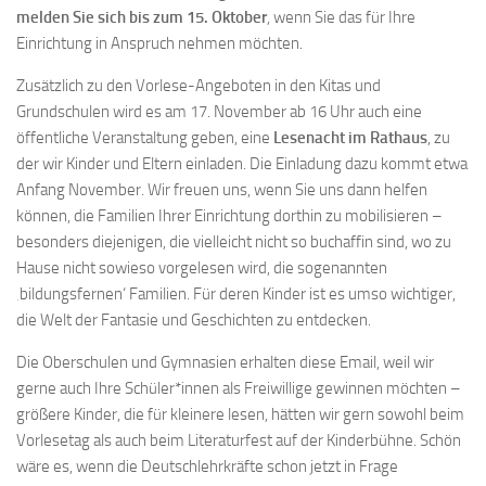
melden Sie sich bis zum 15. Oktober
, wenn Sie das für Ihre
Einrichtung in Anspruch nehmen möchten.
Zusätzlich zu den Vorlese-Angeboten in den Kitas und
Grundschulen wird es am 17. November ab 16 Uhr auch eine
öffentliche Veranstaltung geben, eine
Lesenacht im Rathaus
, zu
der wir Kinder und Eltern einladen. Die Einladung dazu kommt etwa
Anfang November. Wir freuen uns, wenn Sie uns dann helfen
können, die Familien Ihrer Einrichtung dorthin zu mobilisieren –
besonders diejenigen, die vielleicht nicht so buchaffin sind, wo zu
Hause nicht sowieso vorgelesen wird, die sogenannten
‚bildungsfernen‘ Familien. Für deren Kinder ist es umso wichtiger,
die Welt der Fantasie und Geschichten zu entdecken.
Die Oberschulen und Gymnasien erhalten diese Email, weil wir
gerne auch Ihre Schüler*innen als Freiwillige gewinnen möchten –
größere Kinder, die für kleinere lesen, hätten wir gern sowohl beim
Vorlesetag als auch beim Literaturfest auf der Kinderbühne. Schön
wäre es, wenn die Deutschlehrkräfte schon jetzt in Frage