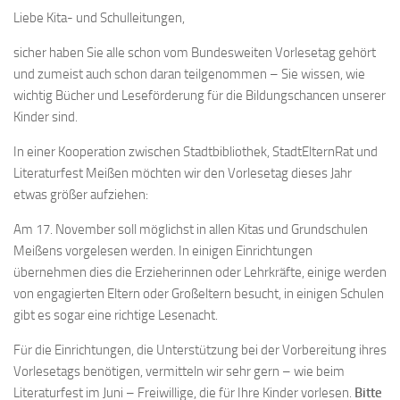
Liebe Kita- und Schulleitungen,
sicher haben Sie alle schon vom Bundesweiten Vorlesetag gehört
und zumeist auch schon daran teilgenommen – Sie wissen, wie
wichtig Bücher und Leseförderung für die Bildungschancen unserer
Kinder sind.
In einer Kooperation zwischen Stadtbibliothek, StadtElternRat und
Literaturfest Meißen möchten wir den Vorlesetag dieses Jahr
etwas größer aufziehen:
Am 17. November soll möglichst in allen Kitas und Grundschulen
Meißens vorgelesen werden. In einigen Einrichtungen
übernehmen dies die Erzieherinnen oder Lehrkräfte, einige werden
von engagierten Eltern oder Großeltern besucht, in einigen Schulen
gibt es sogar eine richtige Lesenacht.
Für die Einrichtungen, die Unterstützung bei der Vorbereitung ihres
Vorlesetags benötigen, vermitteln wir sehr gern – wie beim
Literaturfest im Juni – Freiwillige, die für Ihre Kinder vorlesen.
Bitte