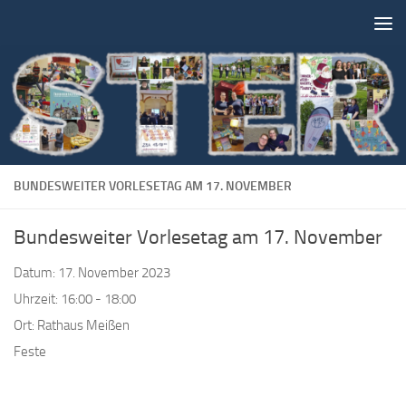
Unter dem Inhalt
BUNDESWEITER VORLESETAG AM 17. NOVEMBER
Bundesweiter Vorlesetag am 17. November
Datum:
17. November 2023
Uhrzeit:
16:00 - 18:00
Ort:
Rathaus Meißen
Feste