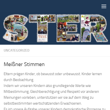
Unter dem Inhalt
UNCATEGORIZED
Meißner Stimmen
Eltern prägen Kinder, ob bewusst oder unbewusst. Kinder lernen
durch Beobachtung.
Indem wir unseren Kindern also grundlegende Werte wie
Mitbestimmung, Gleichberechtigung und Respekt vor anderen
Meinungen vorleben, unterstützen wir sie auf dem Weg zu
selbstbestimmten wertschätzenden Erwachsenen.
Es ist unsere Aufgabe unserer Kindern demokratische Prozesse zu